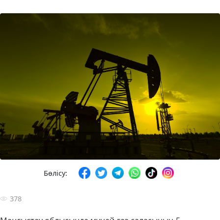
Бөлісу:
378