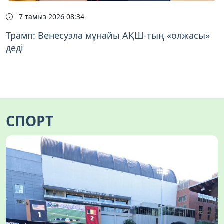
7 тамыз 2026 08:34
Трамп: Венесуэла мұнайы АҚШ-тың «олжасы»
деді
СПОРТ