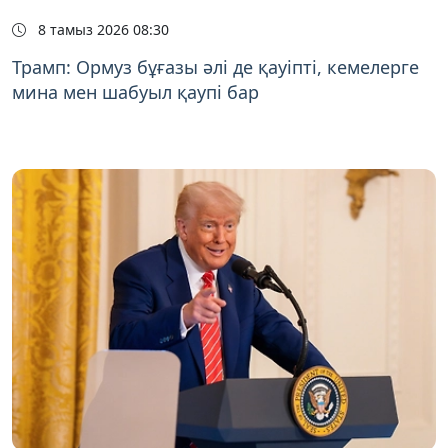
8 тамыз 2026 08:30
Трамп: Ормуз бұғазы әлі де қауіпті, кемелерге
мина мен шабуыл қаупі бар