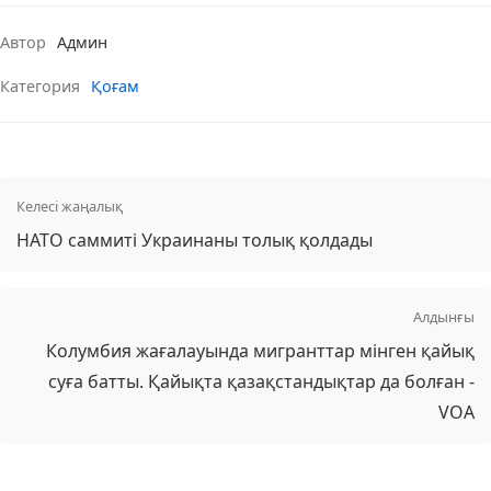
Автор
Админ
Категория
Қоғам
Келесі жаңалық
НАТО саммиті Украинаны толық қолдады
Алдынғы
Колумбия жағалауында мигранттар мінген қайық
суға батты. Қайықта қазақстандықтар да болған -
VOA