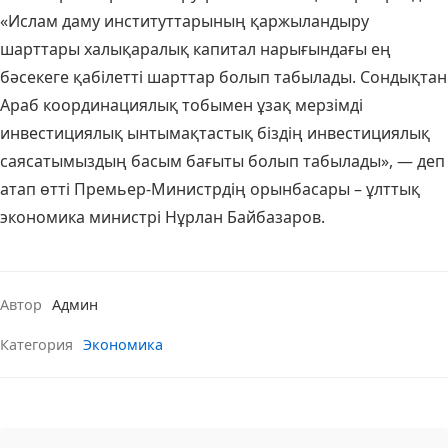
«Ислам даму институттарының қаржыландыру
шарттары халықаралық капитал нарығындағы ең
бәсекеге қабілетті шарттар болып табылады. Сондықтан
Араб координациялық тобымен ұзақ мерзімді
инвестициялық ынтымақтастық біздің инвестициялық
саясатымыздың басым бағыты болып табылады», — деп
атап өтті Премьер-Министрдің орынбасары – ұлттық
экономика министрі Нұрлан Байбазаров.
Автор
Админ
Категория
Экономика