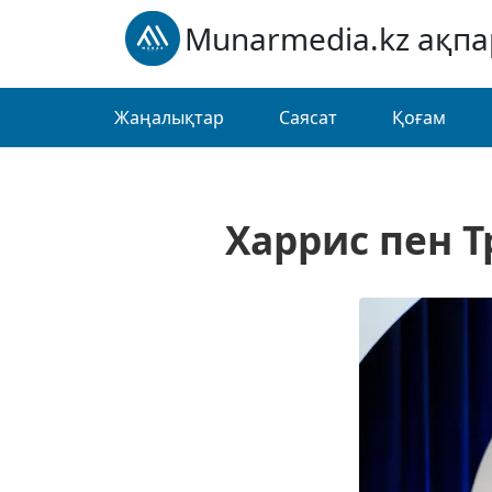
Munarmedia.kz ақп
Жаңалықтар
Саясат
Қоғам
Харрис пен 