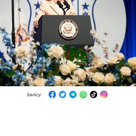
Бөлісу: