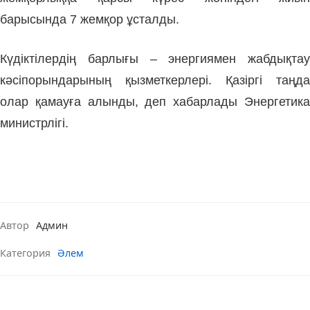
барысында 7 жемқор ұсталды.
Күдіктілердің барлығы – энергиямен жабдықтау
кәсіпорындарының қызметкерлері. Қазіргі таңда
олар қамауға алынды, деп хабарлады Энергетика
министрлігі.
Автор
Админ
Категория
Әлем