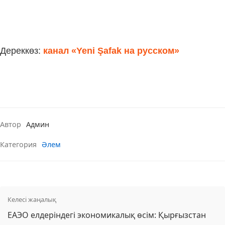
Дереккөз:
канал «Yeni Şafak на русском»
Автор
Админ
Категория
Әлем
Келесі жаңалық
ЕАЭО елдеріндегі экономикалық өсім: Қырғызстан