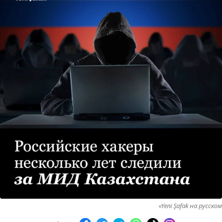
«Yeni Şafak на русском