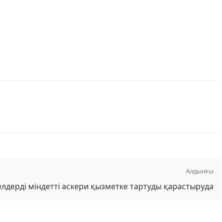
Алдынғы
лдерді міндетті әскери қызметке тартуды қарастыруда