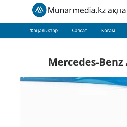
Munarmedia.kz ақп
Жаңалықтар
Саясат
Қоғам
Mercedes-Benz