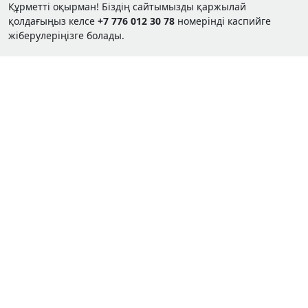
Құрметті оқырман! Біздің сайтымызды қаржылай
қолдағыңыз келсе
+7 776 012 30 78
номерінді каспийге
жіберулеріңізге болады.