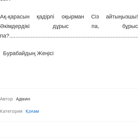
Ақ-қарасын қадірлі оқырман Сіз айтыңызшы!
Әкімдердікі дұрыс па, бұрыс
па?...................................................................................
Бурабайдың Жеңісі
Автор
Админ
Категория
Қоғам