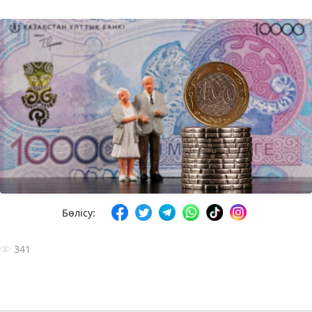
Бөлісу:
341