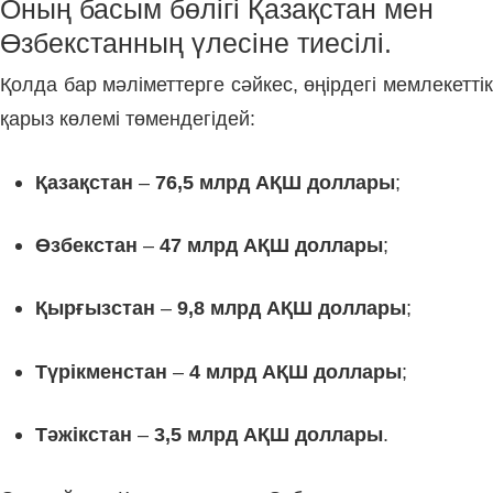
Оның басым бөлігі Қазақстан мен
Өзбекстанның үлесіне тиесілі.
Қолда бар мәліметтерге сәйкес, өңірдегі мемлекеттік
қарыз көлемі төмендегідей:
Қазақстан
–
76,5 млрд АҚШ доллары
;
Өзбекстан
–
47 млрд АҚШ доллары
;
Қырғызстан
–
9,8 млрд АҚШ доллары
;
Түрікменстан
–
4 млрд АҚШ доллары
;
Тәжікстан
–
3,5 млрд АҚШ доллары
.