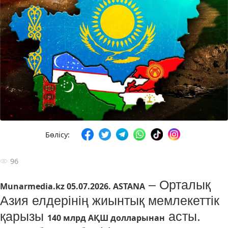
Бөлісу:
96
– Орталық
Munarmedia.kz
05.07.2026. ASTANA
Азия елдерінің жиынтық мемлекеттік
қарызы
асты.
140 млрд АҚШ долларынан