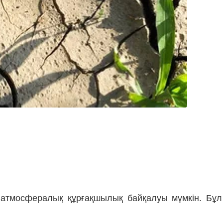
атмосфералық құрғақшылық байқалуы мүмкін. Бұл