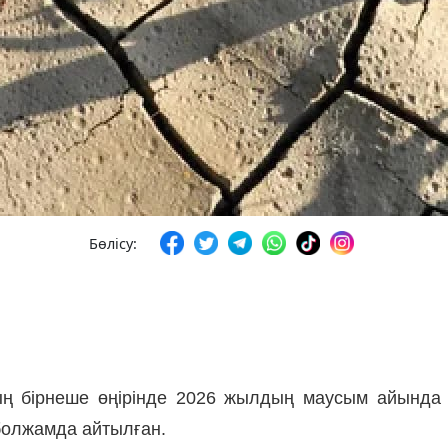
Бөлісу:
ң бірнеше өңірінде 2026 жылдың маусым айында 
болжамда айтылған.