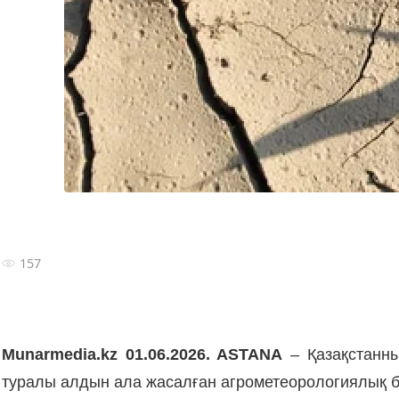
157
Munarmedia.kz 01.06.2026. ASTANA
– Қазақстанны
туралы алдын ала жасалған агрометеорологиялық 