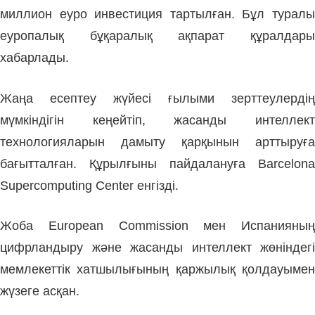
миллион еуро инвестиция тартылған. Бұл туралы
еуропалық бұқаралық ақпарат құралдары
хабарлады.
Жаңа есептеу жүйесі ғылыми зерттеулердің
мүмкіндігін кеңейтіп, жасанды интеллект
технологияларын дамыту қарқынын арттыруға
бағытталған. Құрылғыны пайдалануға Barcelona
Supercomputing Center енгізді.
Жоба European Commission мен Испанияның
цифрландыру және жасанды интеллект жөніндегі
мемлекеттік хатшылығының қаржылық қолдауымен
жүзеге асқан.