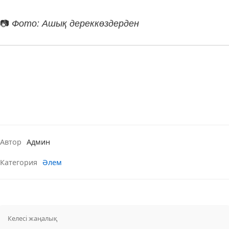
📷
Фото: Ашық дереккөздерден
Автор
Админ
Категория
Әлем
Келесі жаңалық