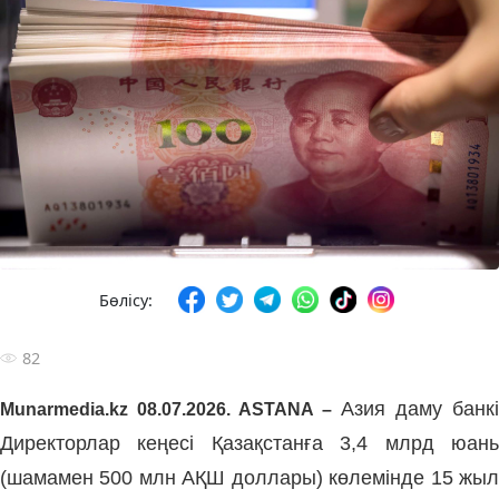
Бөлісу:
82
Азия даму банкі
Munarmedia.kz 08.07.2026. ASTANA –
Директорлар кеңесі Қазақстанға 3,4 млрд юань
(шамамен 500 млн АҚШ доллары) көлемінде 15 жыл