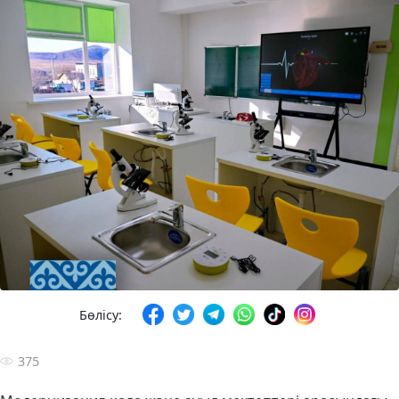
Бөлісу:
375